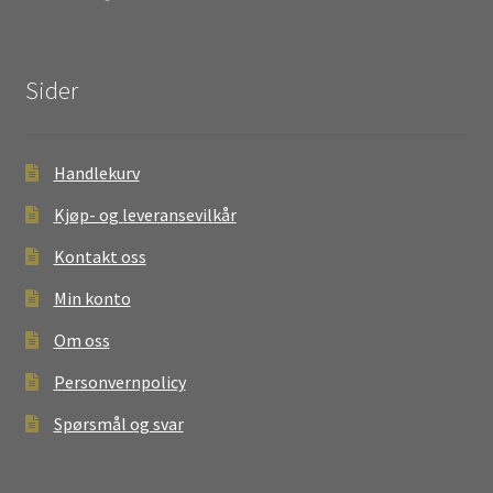
Sider
Handlekurv
Kjøp- og leveransevilkår
Kontakt oss
Min konto
Om oss
Personvernpolicy
Spørsmål og svar