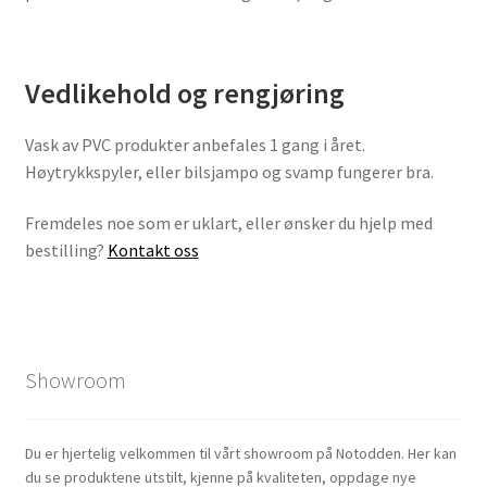
Vedlikehold og rengjøring
Vask av PVC produkter anbefales 1 gang i året.
Høytrykkspyler, eller bilsjampo og svamp fungerer bra.
Fremdeles noe som er uklart, eller ønsker du hjelp med
bestilling?
Kontakt oss
Showroom
Du er hjertelig velkommen til vårt showroom på Notodden. Her kan
du se produktene utstilt, kjenne på kvaliteten, oppdage nye