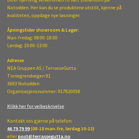
Notodden. Her kan du se produktene utstilt, kjenne på
kvaliteten, oppdage nye løsninger.
Åpningstider showroom & Lager:
Man-fredag: 08:00-18:00
Lørdag: 10:00-13:00
Adresse
NEA Gruppen AS / TerrasseGutta
Tinnegrendvegen 91
3683 Notodden
Organisasjonsnummer: 917820058
Klikk her for veibeskrivelse
Kontakt oss gjerne på telefon:
46 79 79 99
(08-18 man-fre, lørdag 10-13)
eller
post@terrassegutta.no