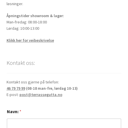
løsninger.
Åpningstider showroom & lager:
Man-fredag: 08:00-18:00
Lørdag: 10:00-13:00
Klikk her for veibeskrivelse
Kontakt oss:
Kontakt oss gjerne på telefon:
46 79 79 99
(08-18 man-fre, lørdag 10-13)
E-post:
post@terrassegutta.no
Navn:
*