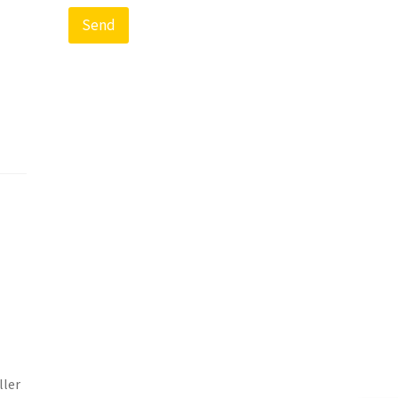
Send
ller