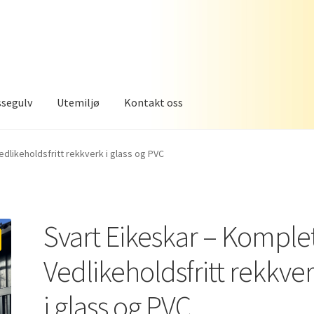
ssegulv
Utemiljø
Kontakt oss
edlikeholdsfritt rekkverk i glass og PVC
Svart Eikeskar – Komple
Vedlikeholdsfritt rekkve
i glass og PVC