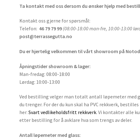
Ta kontakt med oss dersom du ønsker hjelp med bestill
Kontakt oss gjerne for spørsmål:
Telefon:
46 79 79 99
(08:00-18:00 man-fre, 10:00-13:00 lø
post@terrassegutta.no
Du er hjertelig velkommen til vårt showroom på Noto
Åpningstider showroom & lager:
Man-fredag: 08:00-18:00
Lørdag: 10:00-13:00
Ved bestilling velger man totalt antall løpemeter med 
du trenger. For der du kun skal ha PVC rekkverk, bestilles
her:
Svart vedlikeholdsfritt rekkverk
. Vi kontakter alle k
etter bestilling for å avklare hva som trengs av deler.
Antall løpemeter med glass: