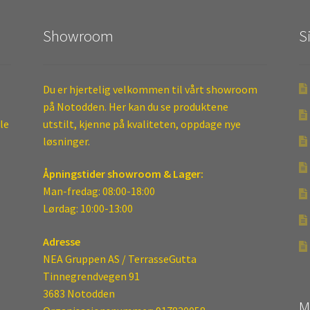
Showroom
S
Du er hjertelig velkommen til vårt showroom
på Notodden. Her kan du se produktene
ele
utstilt, kjenne på kvaliteten, oppdage nye
løsninger.
Åpningstider showroom & Lager:
Man-fredag: 08:00-18:00
Lørdag: 10:00-13:00
Adresse
NEA Gruppen AS / TerrasseGutta
Tinnegrendvegen 91
3683 Notodden
M