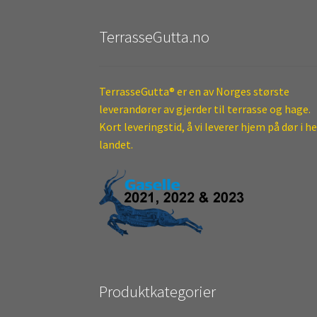
TerrasseGutta.no
TerrasseGutta® er en av Norges største
leverandører av gjerder til terrasse og hage.
Kort leveringstid, å vi leverer hjem på dør i h
landet.
Produktkategorier