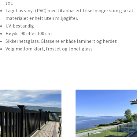
sol.
Laget av vinyl (PVC) med titanbasert tilsetninger som gjør at
materialet er helt uten miljøgifter.
UV-bestandig
Høyde: 90 eller 100 cm
Sikkerhetsglass. Glassene er både laminert og herdet
Velg mellom klart, frostet og tonet glass