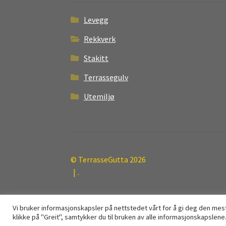
Levegg
Rekkverk
Stakitt
Terrassegulv
Utemiljø
© TerrasseGutta 2026
.
Vi bruker informasjonskapsler på nettstedet vårt for å gi deg den me
klikke på "Greit", samtykker du til bruken av alle informasjonskapslene