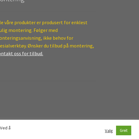
le våre produkter er produsert for enklest
lig montering. Følger med
nteringsanvisning, ikke behov for
esialverktøy. Ønsker du tilbud på montering,
ntakt oss for tilbud.
 Ved å
Valg
Greit