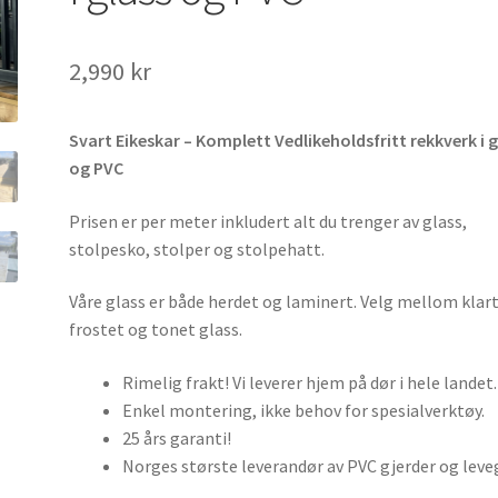
2,990
kr
Svart Eikeskar – Komplett Vedlikeholdsfritt rekkverk i g
og PVC
Prisen er per meter inkludert alt du trenger av glass,
stolpesko, stolper og stolpehatt.
Våre glass er både herdet og laminert. Velg mellom klart
frostet og tonet glass.
Rimelig frakt! Vi leverer hjem på dør i hele landet.
Enkel montering, ikke behov for spesialverktøy.
25 års garanti!
Norges største leverandør av PVC gjerder og leve