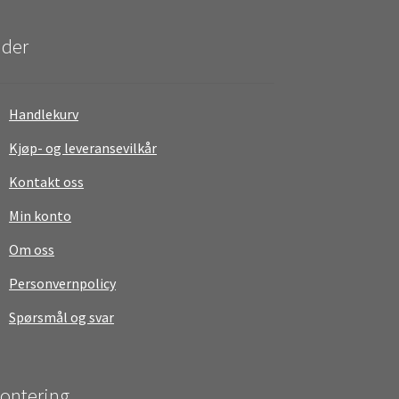
ider
Handlekurv
Kjøp- og leveransevilkår
Kontakt oss
Min konto
Om oss
Personvernpolicy
Spørsmål og svar
ontering