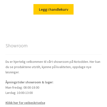
Legg i handlekurv
Showroom
Du er hjertelig velkommen til vårt showroom på Notodden. Her kan
du se produktene utstilt, kjenne på kvaliteten, oppdage nye
løsninger.
Åpningstider showroom & lager:
Man-fredag: 08:00-18:00
Lørdag: 10:00-13:00
Klikk her for veibeskrivelse