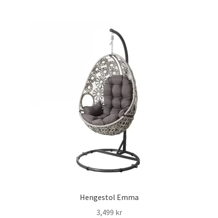
Hengestol Emma
3,499
kr