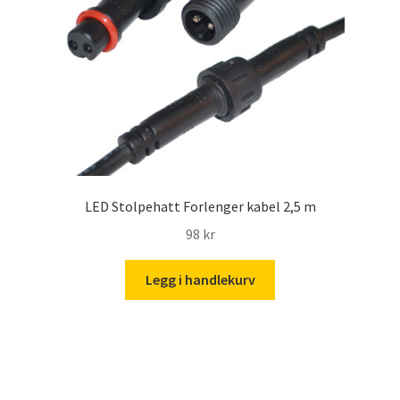
LED Stolpehatt Forlenger kabel 2,5 m
98
kr
Legg i handlekurv