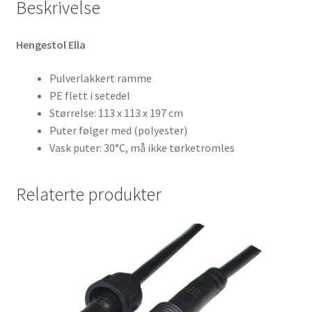
Beskrivelse
Hengestol Ella
Pulverlakkert ramme
PE flett i setedel
Størrelse: 113 x 113 x 197 cm
Puter følger med (polyester)
Vask puter: 30°C, må ikke tørketromles
Relaterte produkter