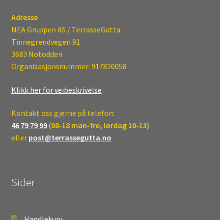
Adresse
NEA Gruppen AS / TerrasseGutta
Tinnegrendvegen 91
3683 Notodden
Organisasjonsnummer: 917820058
Klikk her for veibeskrivelse
Kontakt oss gjerne på telefon:
46 79 79 99
(08-18 man-fre, lørdag 10-13)
eller
post@terrassegutta.no
Sider
Handlekurv