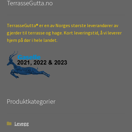
TerrasseGutta.no
TerrasseGutta® er en av Norges største leverandører av
gjerder til terrasse og hage. Kort leveringstid, å vi leverer
hjem på dør i hele landet.
Produktkategorier
Levegg