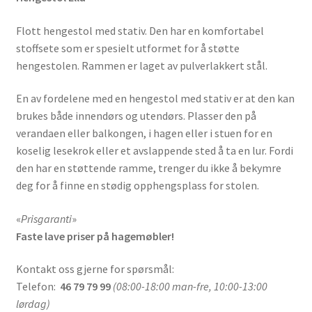
Flott hengestol med stativ. Den har en komfortabel
stoffsete som er spesielt utformet for å støtte
hengestolen. Rammen er laget av pulverlakkert stål.
En av fordelene med en hengestol med stativ er at den kan
brukes både innendørs og utendørs. Plasser den på
verandaen eller balkongen, i hagen eller i stuen for en
koselig lesekrok eller et avslappende sted å ta en lur. Fordi
den har en støttende ramme, trenger du ikke å bekymre
deg for å finne en stødig opphengsplass for stolen.
«
Prisgaranti
»
Faste lave priser på hagemøbler!
Kontakt oss gjerne for spørsmål:
Telefon:
46 79 79 99
(08:00-18:00 man-fre, 10:00-13:00
lørdag)